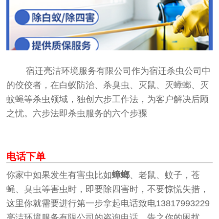
宿迁亮洁环境服务有限公司作为宿迁杀虫公司中
的佼佼者，在白蚁防治、杀臭虫、灭鼠、灭蟑螂、灭
蚊蝇等杀虫领域，独创六步工作法，为客户解决后顾
之忧。六步法即杀虫服务的六个步骤
电话下单
你家中如果发生有害虫比如
蟑螂
、老鼠、蚊子，苍
蝇、臭虫等害虫时，即要除四害时，不要惊慌失措，
这里你就需要进行第一步拿起电话致电13817993229
亮洁环境服务有限公司的咨询电话。告之你的困扰，